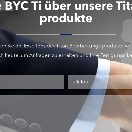
e BYC Ti über unsere Ti
produkte
en Sie die Exzellenz der Titan-Bearbeitungs produkte von
ch heute, um Anfragen zu erhalten und Ihre Fertigungs ka