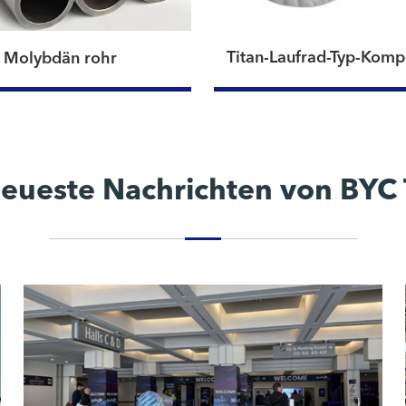
Titan-Laufrad-Typ-Kom
Molybdän rohr
eueste Nachrichten von BYC 