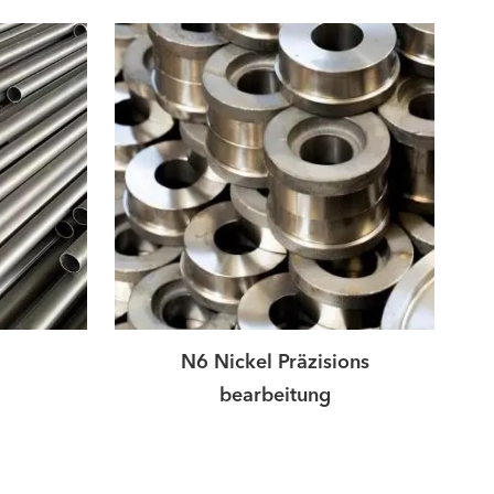
N6 Nickel Präzisions
bearbeitung