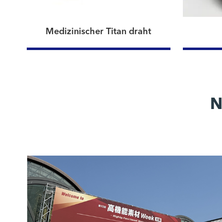
Medizinischer Titan draht
N