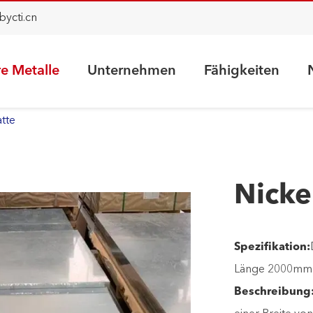
bycti.cn
e Metalle
Unternehmen
Fähigkeiten
atte
Nicke
Spezifikation:
Länge 2000mm
Beschreibung