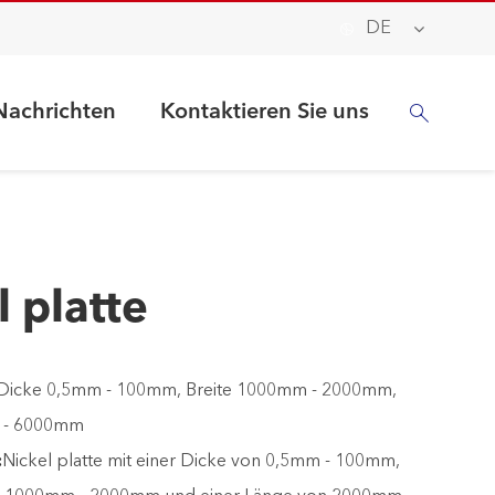

DE
Nachrichten
Kontaktieren Sie uns

l platte
Dicke 0,5mm - 100mm, Breite 1000mm - 2000mm,
 - 6000mm
:
Nickel platte mit einer Dicke von 0,5mm - 100mm,