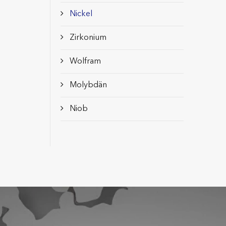
Nickel
Zirkonium
Wolfram
Molybdän
Niob