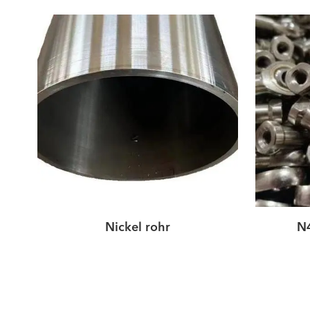
N4
Nickel rohr