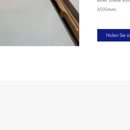
einer Breite v
6000mm.
Holen Sie 