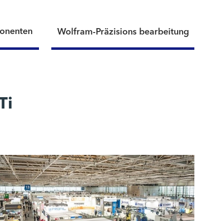
ponenten
Wolfram-Präzisions bearbeitung
Ti